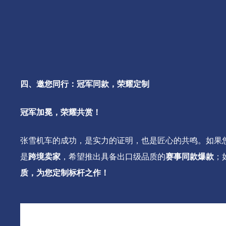
四、
邀您同行：冠军同款，荣耀定制
冠军加冕，荣耀共赏！
张雪机车的成功，是实力的证明，也是匠心的共鸣。如果
是
跨境卖家
，希望推出具备出口级品质的
赛事同款爆款
；
质，为您定制标杆之作！