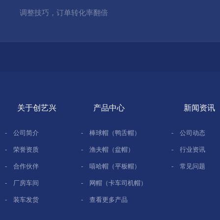
调整技巧，订单转化率翻倍​
关于创艺兴
产品中心
新闻资讯
-
公司简介
-
棒球帽（鸭舌帽）
-
公司动态
-
荣誉资质
-
渔夫帽（盆帽）
-
行业资讯
-
合作伙伴
-
嘻哈帽（平板帽）
-
常见问题
-
厂房车间
-
网帽（卡车司机帽）
-
装车发货
-
查看更多产品