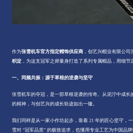
作为
张雪机车官方指定帽饰供应商
，创艺兴帽业有限公司
积淀
，为这支冠军之师量身打造了系列专属帽品，用细节
一、
同频共振：源于草根的逆袭与坚守
张雪机车的夺冠，是一部草根逆袭的传奇。从泥泞中成长
的精神，与创艺兴的成长轨迹如出一辙。
我们同样是从一家小作坊起步，靠着
21 年的匠心坚守
雪对 “冠军品质” 的极致追求，也懂用专业工艺为中国